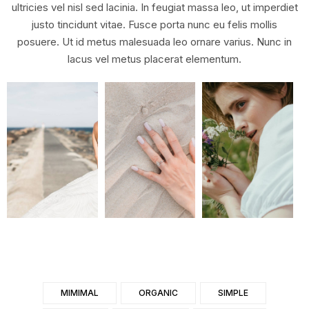
ultricies vel nisl sed lacinia. In feugiat massa leo, ut imperdiet
justo tincidunt vitae. Fusce porta nunc eu felis mollis
posuere. Ut id metus malesuada leo ornare varius. Nunc in
lacus vel metus placerat elementum.
MIMIMAL
ORGANIC
SIMPLE