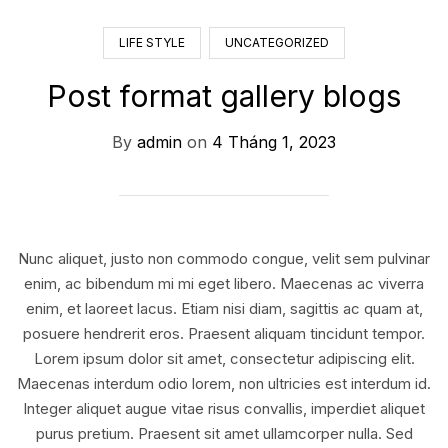
LIFE STYLE
UNCATEGORIZED
Post format gallery blogs
By
admin
on
4 Tháng 1, 2023
Nunc aliquet, justo non commodo congue, velit sem pulvinar
enim, ac bibendum mi mi eget libero. Maecenas ac viverra
enim, et laoreet lacus. Etiam nisi diam, sagittis ac quam at,
posuere hendrerit eros. Praesent aliquam tincidunt tempor.
Lorem ipsum dolor sit amet, consectetur adipiscing elit.
Maecenas interdum odio lorem, non ultricies est interdum id.
Integer aliquet augue vitae risus convallis, imperdiet aliquet
purus pretium. Praesent sit amet ullamcorper nulla. Sed