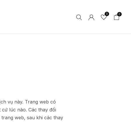
0
0
dịch vụ này. Trang web có
cứ lúc nào. Các thay đổi
 trang web, sau khi các thay