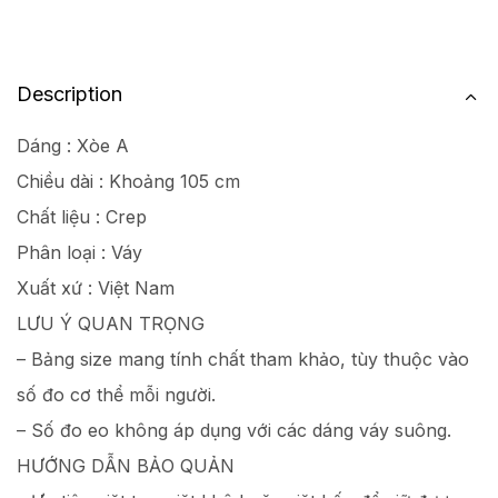
Description
Dáng : Xòe A
Chiều dài : Khoảng 105 cm
Chất liệu : Crep
Phân loại : Váy
Xuất xứ : Việt Nam
LƯU Ý QUAN TRỌNG
– Bảng size mang tính chất tham khảo, tùy thuộc vào
số đo cơ thể mỗi người.
– Số đo eo không áp dụng với các dáng váy suông.
HƯỚNG DẪN BẢO QUẢN