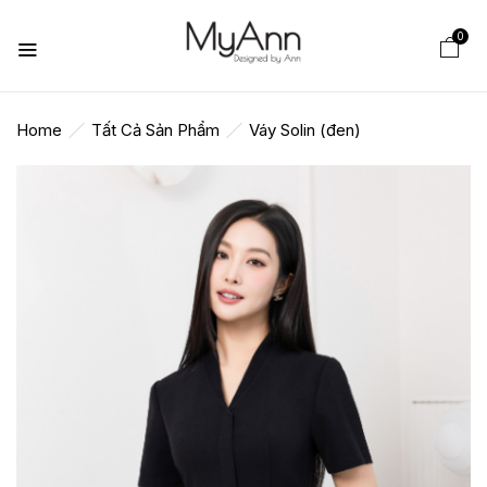
0
Home
Tất Cả Sản Phẩm
Váy Solin (đen)