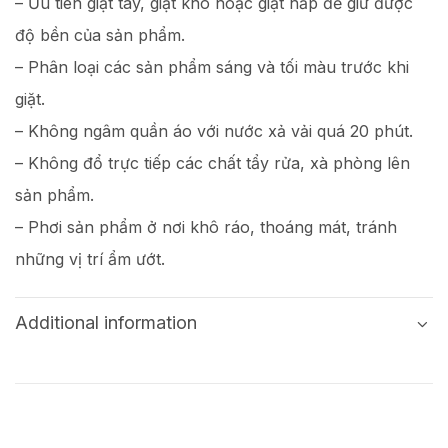
– Ưu tiên giặt tay, giặt khô hoặc giặt hấp để giữ được
độ bền của sản phẩm.
– Phân loại các sản phẩm sáng và tối màu trước khi
giặt.
– Không ngâm quần áo với nước xả vải quá 20 phút.
– Không đổ trực tiếp các chất tẩy rửa, xà phòng lên
sản phẩm.
– Phơi sản phẩm ở nơi khô ráo, thoáng mát, tránh
những vị trí ẩm ướt.
Additional information