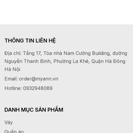
THÔNG TIN LIÊN HỆ
Địa chỉ: Tầng 17, Tòa nhà Nam Cường Building, đường
Nguyễn Thanh Bình, Phường La Khê, Quận Hà Đông
Hà Nội
Email: order@myann.vn
Hotline: 0932948089
DANH MỤC SẢN PHẨM
Váy
Quần áo