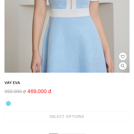
VÁY EVA
469.000
₫
950.000
₫
SELECT OPTIONS
ADD TO CART