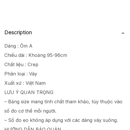
Description
Dáng : Ôm A
Chiều dài : Khoảng 95-96cm
Chất liệu : Crep
Phân loại : Váy
Xuất xứ : Việt Nam
LƯU Ý QUAN TRỌNG
– Bảng size mang tính chất tham khảo, tùy thuộc vào
số đo cơ thể mỗi người.
– Số đo eo không áp dụng với các dáng váy suông.
HƯỚNG DẪN BẢO QUẢN