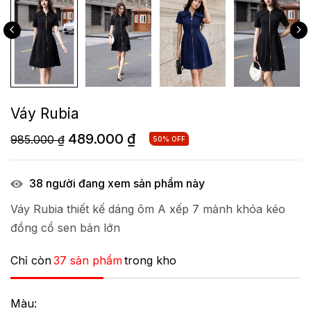
Váy Rubia
489.000
₫
985.000
₫
50% OFF
38
người đang xem sản phẩm này
Váy Rubia thiết kế dáng ôm A xếp 7 mảnh khóa kéo
đồng cổ sen bản lớn
Chỉ còn
37 sản phẩm
trong kho
Màu