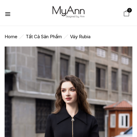
0
Home
Tất Cả Sản Phẩm
Váy Rubia