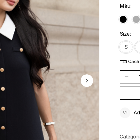
Màu
Size
S
Cách
Ad
Categor