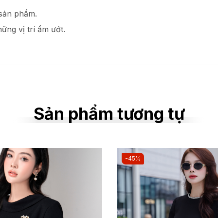
 sản phẩm.
ững vị trí ẩm ướt.
Sản phẩm tương tự
-45%