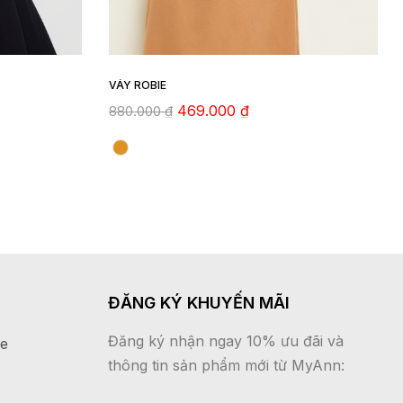
VÁY ROBIE
469.000
₫
880.000
₫
ĐĂNG KÝ KHUYẾN MÃI
Đăng ký nhận ngay 10% ưu đãi và
ne
thông tin sản phẩm mới từ MyAnn: