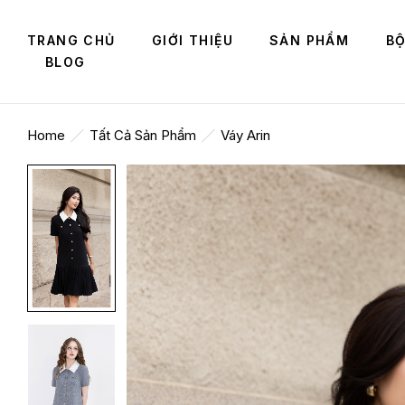
TRANG CHỦ
GIỚI THIỆU
SẢN PHẨM
BỘ
BLOG
Home
Tất Cả Sản Phẩm
Váy Arin