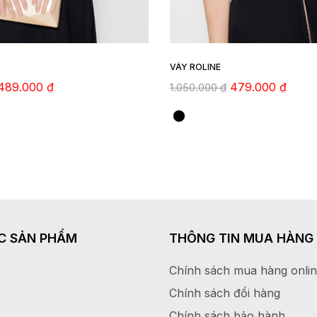
VÁY ROLINE
489.000
₫
479.000
₫
1.050.000
₫
C SẢN PHẨM
THÔNG TIN MUA HÀNG
Chính sách mua hàng onli
Chính sách đổi hàng
Chính sách bảo hành